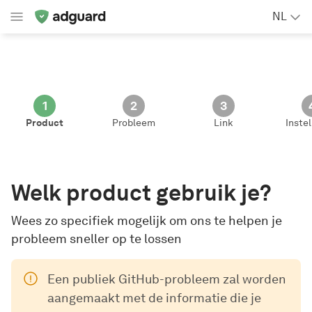
NL
1
2
3
Product
Probleem
Link
Inste
Welk product gebruik je?
Wees zo specifiek mogelijk om ons te helpen je
probleem sneller op te lossen
Een publiek GitHub-probleem zal worden
aangemaakt met de informatie die je