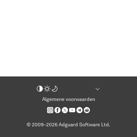
Algemene voorwaarden
© 2009–2026 Adguard Software Ltd.